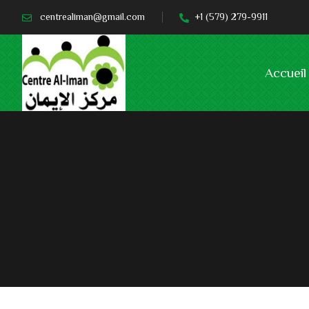
centrealiman@gmail.com
+1 (579) 279-9911
Accueil